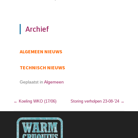
Archief
ALGEMEEN NIEUWS
TECHNISCH NIEUWS
Geplaatst in
Algemeen
←
Koeling WKO (17/06)
Bericht navigatie
Storing verholpen 23-08-’24
→