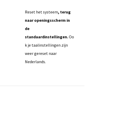
Reset het systeem
, terug
naar openingsscherm in
de
standaardinstellingen.
Oo
k je taalinstellingen zijn
weer gereset naar
Nederlands.