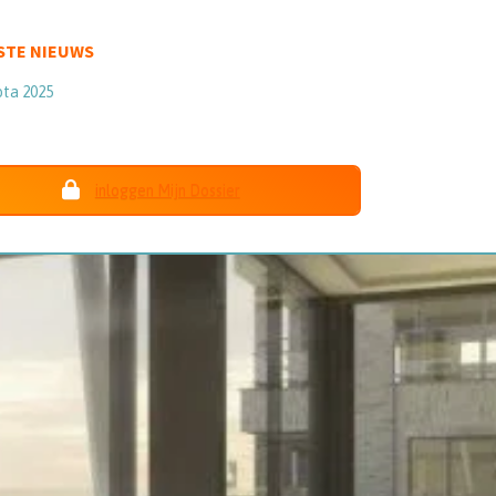
STE NIEUWS
ota 2025
inloggen Mijn Dossier
Nieuwe gebruiker
Gebruikershandleiding