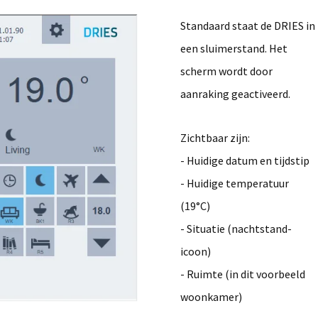
Standaard staat de DRIES in
een sluimerstand. Het
scherm wordt door
aanraking geactiveerd.
Zichtbaar zijn:
- Huidige datum en tijdstip
- Huidige temperatuur
(19°C)
- Situatie (nachtstand-
icoon)
- Ruimte (in dit voorbeeld
woonkamer)