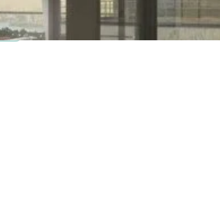
Calamiteiten en service