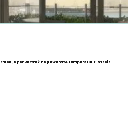
bedieningsgemak
armee je per vertrek de gewenste temperatuur instelt.